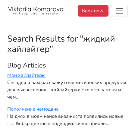
We value your privacy. <p>We use cookies to enhance your brows
Book now!
Search Results for "жидкий
хайлайтер"
Blog Articles
Мои хайлайтеры
Сегодня я вам расскажу о косметических продуктах
для высветления - хайлайтерах.Что есть у меня и
чем...
Пополнение чемодана
На днях в моем кейсе визажиста появились новые
... ...&nbsp;цветные подводки: синяя, фиоле...