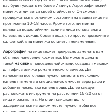
вас будет уходить не более 7 минут. Аэрографический
макияж отличается своей стойкостью. Он сможет
продержаться в отличном состоянии на вашем лице на
протяжении 10-18 часов. Кроме того, пигменты
являются водостойкими. Если на лицо попала влага
(слезы, пот, дождь, брызги воды), то просто промокните
салфеткой, вид макияжа останется неизменным.
Аэрография
на лице может прекрасно заменить вам
обычное нанесение косметики. Вы можете делать
такой
макияж
в повседневной жизни, создавая макияж
для офиса или же романтического вечера. Для
нанесения всего лишь нужно поместить несколько
капель пигмента в специальную емкость аэрографа и
добавить несколько капель воды. Далее следует
расположить инструмент на расстоянии 15-20 см от
лица и распылять. Не стоит слишком долго
задерживаться на одном месте, нужно чтобы все
распределилось равномерно.