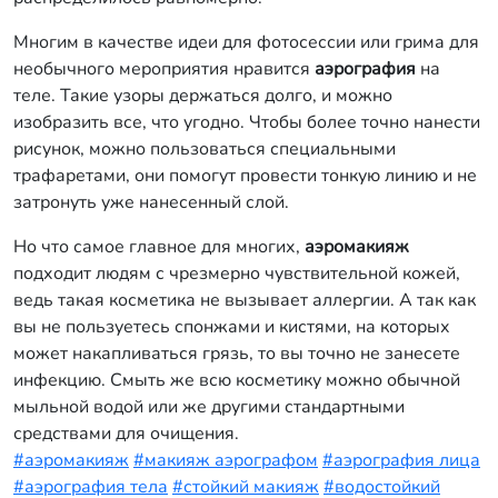
Многим в качестве идеи для фотосессии или грима для
необычного мероприятия нравится
аэрография
на
теле. Такие узоры держаться долго, и можно
изобразить все, что угодно. Чтобы более точно нанести
рисунок, можно пользоваться специальными
трафаретами, они помогут провести тонкую линию и не
затронуть уже нанесенный слой.
Но что самое главное для многих,
аэромакияж
подходит людям с чрезмерно чувствительной кожей,
ведь такая косметика не вызывает аллергии. А так как
вы не пользуетесь спонжами и кистями, на которых
может накапливаться грязь, то вы точно не занесете
инфекцию. Смыть же всю косметику можно обычной
мыльной водой или же другими стандартными
средствами для очищения.
#аэромакияж
#макияж аэрографом
#аэрография лица
#аэрография тела
#стойкий макияж
#водостойкий