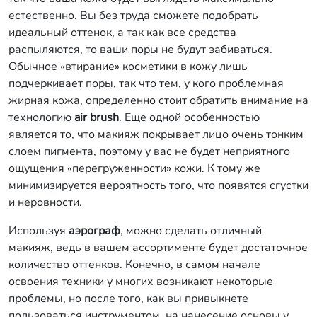
естественно. Вы без труда сможете подобрать
идеальный оттенок, а так как все средства
распыляются, то ваши поры не будут забиваться.
Обычное «втирание» косметики в кожу лишь
подчеркивает поры, так что тем, у кого проблемная
жирная кожа, определенно стоит обратить внимание на
технологию
air brush
. Еще одной особенностью
является то, что макияж покрывает лицо очень тонким
слоем пигмента, поэтому у вас не будет неприятного
ощущения «перегруженности» кожи. К тому же
минимизируется вероятность того, что появятся сгустки
и неровности.
Используя
аэрограф
, можно сделать отличный
макияж, ведь в вашем ассортименте будет достаточное
количество оттенков. Конечно, в самом начале
освоения техники у многих возникают некоторые
проблемы, но после того, как вы привыкнете
пользоваться инструментом, на нанесение основы у