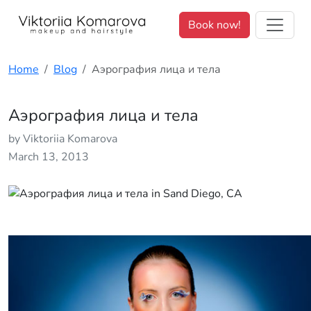
We value your privacy. <p>We use cookies to enhance your brows
Book now!
Home
Blog
Аэрография лица и тела
Аэрография лица и тела
by Viktoriia Komarova
March 13, 2013