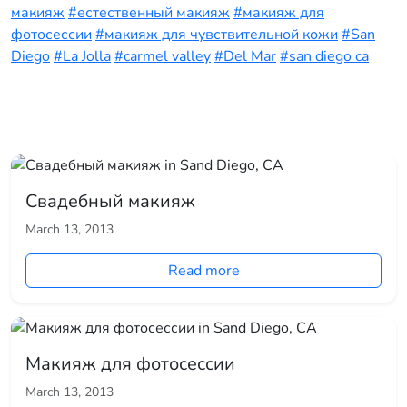
макияж
#естественный макияж
#макияж для
фотосессии
#макияж для чувствительной кожи
#San
Diego
#La Jolla
#carmel valley
#Del Mar
#san diego ca
Свадебный макияж
March 13, 2013
Read more
Макияж для фотосессии
March 13, 2013