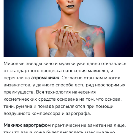
Мировые звезды кино и музыки уже давно отказались
от стандартного процесса нанесения макияжа, и
перешли на
аэромакияж
. Согласно отзывам многих
визажистов, у данного способа есть ряд неоспоримых
преимуществ. Вся технология нанесения
косметических средств основана на том, что основа,
тени, румяна и помада распыляются при помощи
воздушного компрессора и аэрографа.
Макияж аэрографом
практически не заметен на лице,
так что ваша кожа будет выглядеть максимально