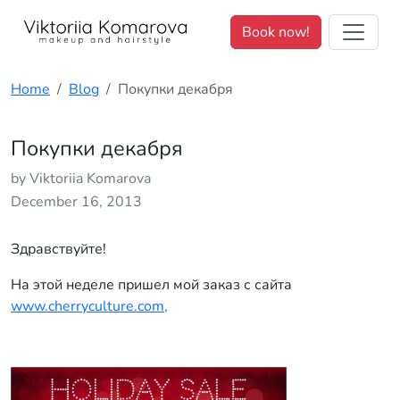
We value your privacy. <p>We use cookies to enhance your brows
Book now!
Home
Blog
Покупки декабря
Покупки декабря
by Viktoriia Komarova
December 16, 2013
Здравствуйте!
На этой неделе пришел мой заказ с сайта
www.cherryculture.com,