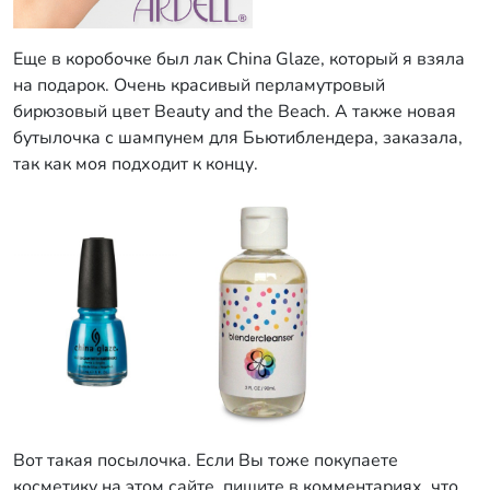
Еще в коробочке был лак China Glaze, который я взяла
на подарок. Очень красивый перламутровый
бирюзовый цвет Beauty and the Beach. А также новая
бутылочка с шампунем для Бьютиблендера, заказала,
так как моя подходит к концу.
Вот такая посылочка. Если Вы тоже покупаете
косметику на этом сайте, пишите в комментариях, что