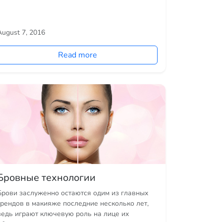
August 7, 2016
Read more
Бровные технологии
Брови заслуженно остаются одим из главных
трендов в макияже последние несколько лет,
ведь играют ключевую роль на лице их