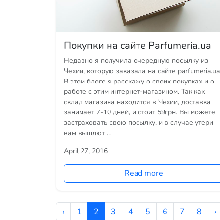
Покупки на сайте Parfumeria.ua
Недавно я получила очередную посылку из
Чехии, которую заказала на сайте parfumeria.ua
В этом блоге я расскажу о своих покупках и о
работе с этим интернет-магазином. Так как
склад магазина находится в Чехии, доставка
занимает 7-10 дней, и стоит 59грн. Вы можете
застраховать свою посылку, и в случае утери
вам вышлют ...
April 27, 2016
Read more
‹
1
2
3
4
5
6
7
8
›