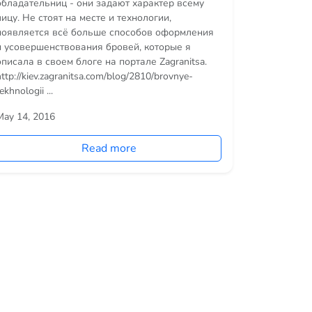
обладательниц - они задают характер всему
лицу. Не стоят на месте и технологии,
появляется всё больше способов оформления
и усовершенствования бровей, которые я
описала в своем блоге на портале Zagranitsa.
http://kiev.zagranitsa.com/blog/2810/brovnye-
ekhnologii ...
May 14, 2016
Read more