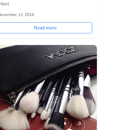
Viber)
November 12, 2016
Read more