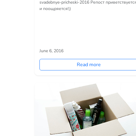
svadebnye-pricheski-2016 Репост приветствуетс
и поощряется!;)
June 6, 2016
Read more