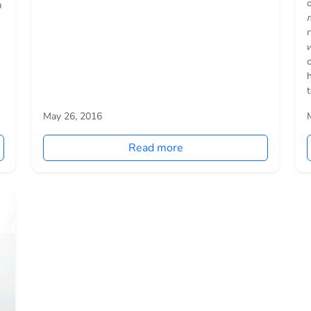
я
t
May 26, 2016
Read more