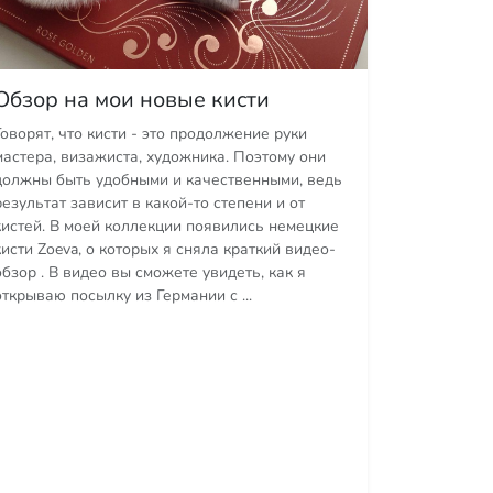
Обзор на мои новые кисти
Говорят, что кисти - это продолжение руки
мастера, визажиста, художника. Поэтому они
должны быть удобными и качественными, ведь
результат зависит в какой-то степени и от
кистей. В моей коллекции появились немецкие
кисти Zoeva, о которых я сняла краткий видео-
обзор . В видео вы сможете увидеть, как я
открываю посылку из Германии с ...