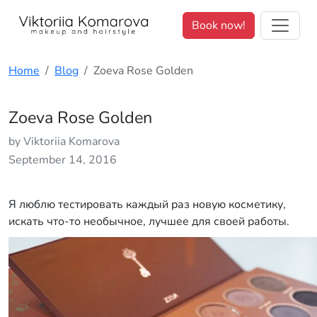
We value your privacy. <p>We use cookies to enhance your brows
Book now!
Home
Blog
Zoeva Rose Golden
Zoeva Rose Golden
by Viktoriia Komarova
September 14, 2016
Я люблю тестировать каждый раз новую косметику,
искать что-то необычное, лучшее для своей работы.