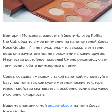
Виктория Моисеева, известный бьюти-блогер Koffka
the Cat, обратила мое внимание на палетку теней Zoeva
Rose Golden. И я не пожалела, что заказала эти тени,
ведь они изумительны, не похожи ни на какие другие.
И качество достойное похвалы! Смело рекомендую эти
тени, если любите шиммерные оттенки.
Совет: создавая макияж с такой палеткой, используйте
базу под тени, так как сухие металлические текстуры
имеют свойство скатываться, особенно если веко узкое
и склонно к жирности.
Вашему вниманию мой
видео-обзор
на тени Zoeva
Rose Golden