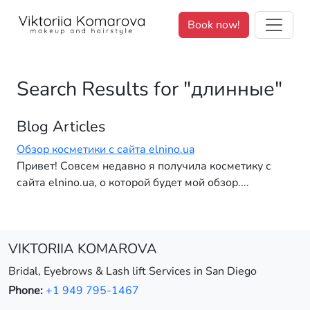
We value your privacy. <p>We use cookies to enhance your brows
Book now!
Search Results for "длинные"
Blog Articles
Обзор косметики с сайта elnino.ua
Привет! Совсем недавно я получила косметику с
сайта elnino.ua, о которой будет мой обзор....
VIKTORIIA KOMAROVA
Bridal, Eyebrows & Lash lift Services in San Diego
Phone:
+1 949 795-1467