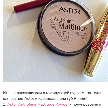
Итак, я расскажу вам о матирующей пудре Astor, туши
для ресниц Astor и карандаше для губ Rimmel.
1.
Astor Anti Shine Mattitude Powder
- полупрозрачная