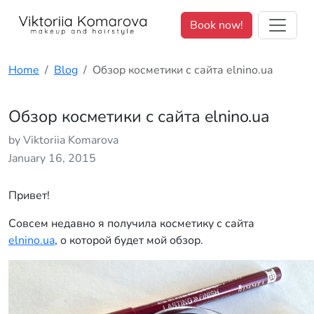
We value your privacy. <p>We use cookies to enhance your brows
Book now!
Home
Blog
Обзор косметики с сайта elnino.ua
Обзор косметики с сайта elnino.ua
by Viktoriia Komarova
January 16, 2015
Привет!
Совсем недавно я получила косметику с сайта
elnino.ua
, о которой будет мой обзор.