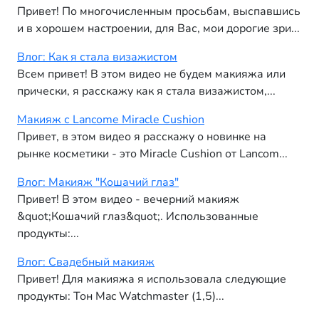
Привет! По многочисленным просьбам, выспавшись
и в хорошем настроении, для Вас, мои дорогие зри...
Влог: Как я стала визажиcтом
Всем привет! В этом видео не будем макияжа или
прически, я расскажу как я стала визажистом,...
Макияж с Lancome Miracle Cushion
Привет, в этом видео я расскажу о новинке на
рынке косметики - это Miracle Cushion от Lancom...
Влог: Макияж "Кошачий глаз"
Привет! В этом видео - вечерний макияж
&quot;Кошачий глаз&quot;. Использованные
продукты:...
Влог: Свадебный макияж
Привет! Для макияжа я использовала следующие
продукты: Тон Mac Watchmaster (1,5)...