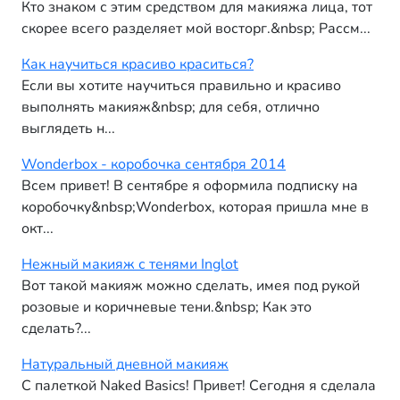
Кто знаком с этим средством для макияжа лица, тот
скорее всего разделяет мой восторг.&nbsp; Рассм...
Как научиться красиво краситься?
Если вы хотите научиться правильно и красиво
выполнять макияж&nbsp; для себя, отлично
выглядеть н...
Wonderbox - коробочка сентября 2014
Всем привет! В сентябре я оформила подписку на
коробочку&nbsp;Wonderbox, которая пришла мне в
окт...
Нежный макияж с тенями Inglot
Вот такой макияж можно сделать, имея под рукой
розовые и коричневые тени.&nbsp; Как это
сделать?...
Натуральный дневной макияж
С палеткой Naked Basics! Привет! Сегодня я сделала