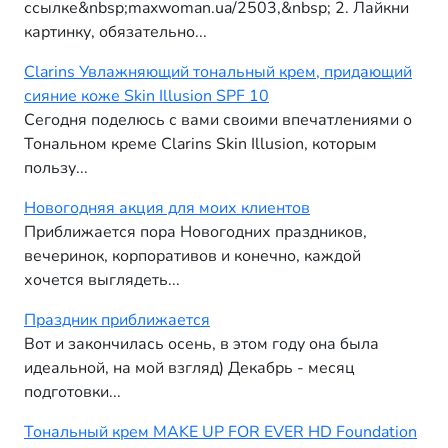
ссылке&nbsp;maxwoman.ua/2503,&nbsp; 2. Лайкни
картинку, обязательно...
Clarins Увлажняющий тональный крем, придающий
сияние коже Skin Illusion SPF 10
Сегодня поделюсь с вами своими впечатлениями о
Тональном креме Clarins Skin Illusion, которым
пользу...
Новогодняя акция для моих клиентов
Приближается пора Новогодних праздников,
вечеринок, корпоративов и конечно, каждой
хочется выглядеть...
Праздник приближается
Вот и закончилась осень, в этом году она была
идеальной, на мой взгляд) Декабрь - месяц
подготовки...
Тональный крем MAKE UP FOR EVER HD Foundation