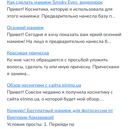
Как сделать макияж Smoky Eyes, видеоурок
Привет! Косметика, которую я использовала для
этого макияжа: Предварительно нанесла базу п...
Осенний макияж
Привет! Сегодня я хочу показать вам яркий осенний
макияж! На лицо я предварительно нанесла б...
Красивая прическа
Ко мне часто обращаются с просьбой уложить
волосы, сделать ту или иную прическу. Прическами
я занима...
Обзор косметики с сайта elnino.ua
Привет! Совсем недавно я получила косметику с
сайта elnino.ua, о которой будет мой обзор....
Конкурс! Бесплатный макияж для фотосессии от
Виктории Комаровой!
Условия просты: 1. Перейди по