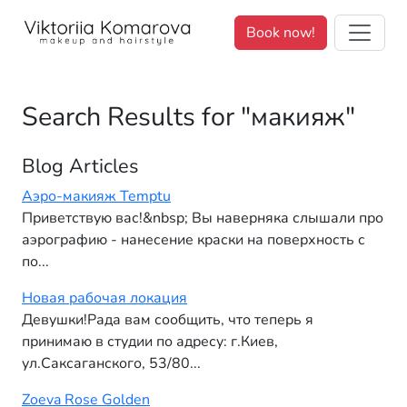
We value your privacy. <p>We use cookies to enhance your brows
Book now!
Search Results for "макияж"
Blog Articles
Аэро-макияж Temptu
Приветствую вас!&nbsp; Вы наверняка слышали про
аэрографию - нанесение краски на поверхность с
по...
Новая рабочая локация
Девушки!Рада вам сообщить, что теперь я
принимаю в студии по адресу: г.Киев,
ул.Саксаганского, 53/80...
Zoeva Rose Golden