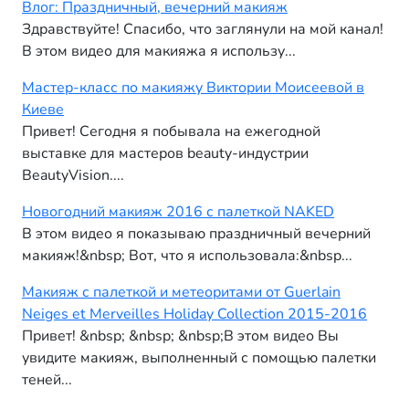
Влог: Праздничный, вечерний макияж
Здравствуйте! Спасибо, что заглянули на мой канал!
В этом видео для макияжа я использу...
Мастер-класс по макияжу Виктории Моисеевой в
Киеве
Привет! Сегодня я побывала на ежегодной
выставке для мастеров beauty-индустрии
BeautyVision....
Новогодний макияж 2016 с палеткой NAKED
В этом видео я показываю праздничный вечерний
макияж!&nbsp; Вот, что я использовала:&nbsp...
Макияж с палеткой и метеоритами от Guerlain
Neiges et Merveilles Holiday Collection 2015-2016
Привет! &nbsp; &nbsp; &nbsp;В этом видео Вы
увидите макияж, выполненный с помощью палетки
теней...